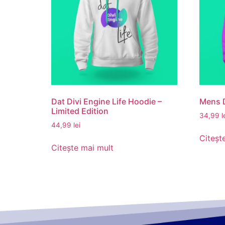
Dat Divi Engine Life Hoodie –
Mens D
Limited Edition
34,99
l
44,99
lei
Citeșt
Citește mai mult