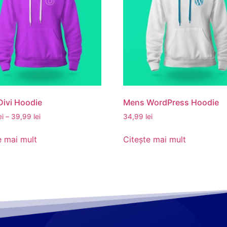
ivi Hoodie
Mens WordPress Hoodie
ei
–
39,99
lei
34,99
lei
e mai mult
Citește mai mult